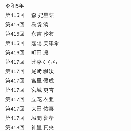
令和5年
第415回 森 妃星菜
第415回 島袋 湊
第415回 永吉 沙衣
第415回 嘉陽 美津希
第416回 町田 凛
第417回 比嘉くらら
第417回 尾﨑 颯汰
第417回 宮里 優成
第417回 宮城 吏杏
第417回 立花 衣亜
第417回 大田 佑喜
第417回 城間 誉孝
第418回 神里 真央