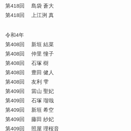
第418回 島袋 蒼大
第418回 上江洌 真
令和4年
第408回 新垣 結菜
第408回 仲里 憧子
第408回 石塚 樹
第408回 豊田 健人
第408回 友利 雫
第409回 當山 聖妃
第409回 石塚 瑠哉
第409回 新垣 希空
第409回 藤田 紗妃
第409回 照屋 理桜音