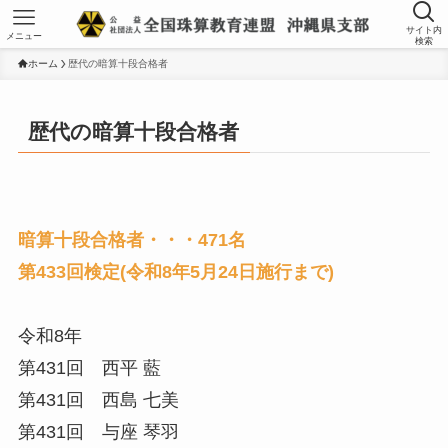
サイト内
メニュー
検索
ホーム
歴代の暗算十段合格者
歴代の暗算十段合格者
暗算十段合格者・・・471名
第433回検定(令和8年5月24日施行まで)
令和8年
第431回 西平 藍
第431回 西島 七美
第431回 与座 琴羽