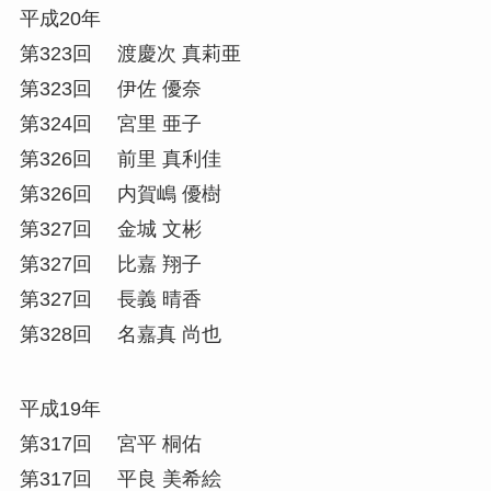
平成20年
第323回 渡慶次 真莉亜
第323回 伊佐 優奈
第324回 宮里 亜子
第326回 前里 真利佳
第326回 内賀嶋 優樹
第327回 金城 文彬
第327回 比嘉 翔子
第327回 長義 晴香
第328回 名嘉真 尚也
平成19年
第317回 宮平 桐佑
第317回 平良 美希絵