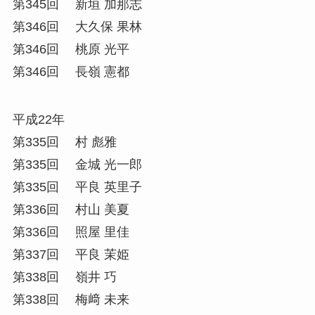
第345回 新垣 加那志
第346回 大久保 果林
第346回 桃原 光平
第346回 長嶺 憲都
平成22年
第335回 村 彪雅
第335回 金城 光一郎
第335回 平良 英里子
第336回 村山 美夏
第336回 照屋 里佳
第337回 平良 茉姫
第338回 嶺井 巧
第338回 梅﨑 未来