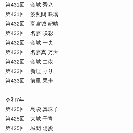
第431回 金城 秀尭
第431回 波照間 咲璃
第432回 髙宮城 妃晴
第432回 名嘉 咲彩
第432回 金城 一央
第432回 名嘉真 万大
第432回 金城 由依
第433回 新垣 りり
第433回 前里 果歩
令和7年
第425回 島袋 真珠子
第425回 大城 千青
第425回 城間 陽愛