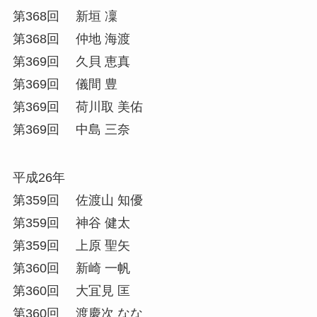
第368回 新垣 凜
第368回 仲地 海渡
第369回 久貝 恵真
第369回 儀間 豊
第369回 荷川取 美佑
第369回 中島 三奈
平成26年
第359回 佐渡山 知優
第359回 神谷 健太
第359回 上原 聖矢
第360回 新崎 一帆
第360回 大冝見 匡
第360回 渡慶次 なな