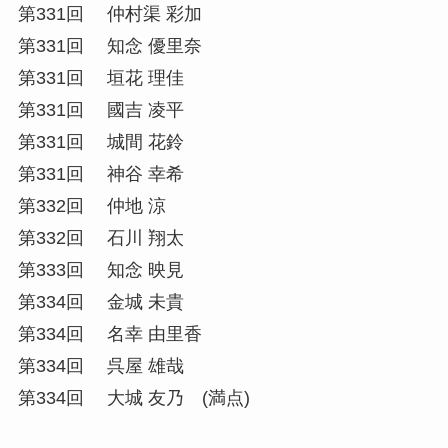
第331回 仲村渠 彩加
第331回 知念 優里奈
第331回 垣花 理佳
第331回 國吉 凌平
第331回 城間 花鈴
第331回 神谷 幸希
第332回 仲地 涼
第332回 石川 翔太
第333回 知念 映見
第334回 金城 未貴
第334回 名幸 由里香
第334回 呉屋 雄哉
第334回 大城 友乃 (満点)