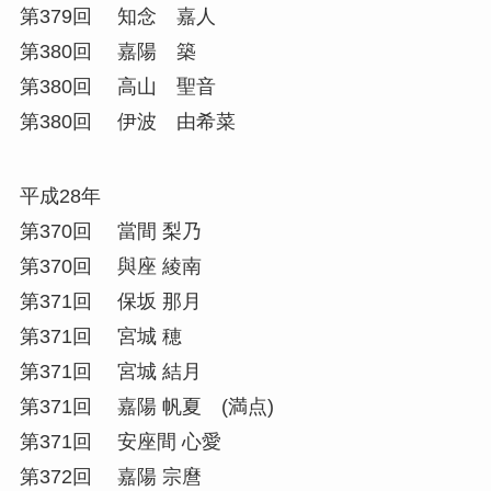
第379回 知念 嘉人
第380回 嘉陽 築
第380回 高山 聖音
第380回 伊波 由希菜
平成28年
第370回 當間 梨乃
第370回 與座 綾南
第371回 保坂 那月
第371回 宮城 穂
第371回 宮城 結月
第371回 嘉陽 帆夏 (満点)
第371回 安座間 心愛
第372回 嘉陽 宗麿