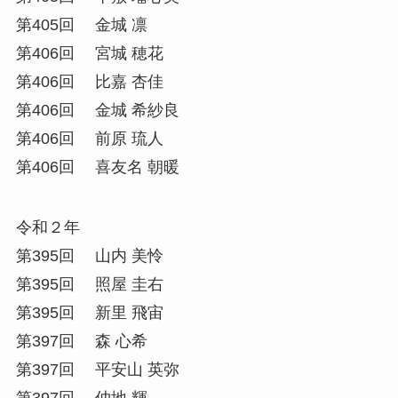
第405回 金城 凛
第406回 宮城 穂花
第406回 比嘉 杏佳
第406回 金城 希紗良
第406回 前原 琉人
第406回 喜友名 朝暖
令和２年
第395回 山内 美怜
第395回 照屋 圭右
第395回 新里 飛宙
第397回 森 心希
第397回 平安山 英弥
第397回 仲地 輝