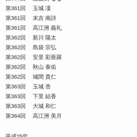
第361回 玉城 凜
第361回 末吉 南詩
第361回 高江洲 義礼
第362回 新川 陽太
第362回 島袋 宗弘
第362回 安里 彩亜羅
第362回 秋山 泰佑
第362回 城間 貴仁
第363回 玉城 杏
第363回 下里 結香
第363回 大城 和仁
第364回 高江洲 美月
平成25年