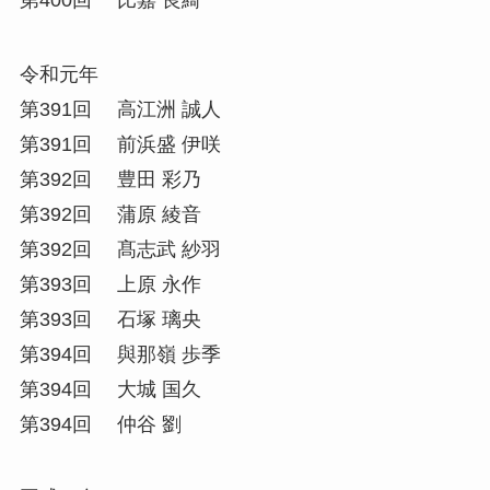
令和元年
第391回 高江洲 誠人
第391回 前浜盛 伊咲
第392回 豊田 彩乃
第392回 蒲原 綾音
第392回 髙志武 紗羽
第393回 上原 永作
第393回 石塚 璃央
第394回 與那嶺 歩季
第394回 大城 国久
第394回 仲谷 劉