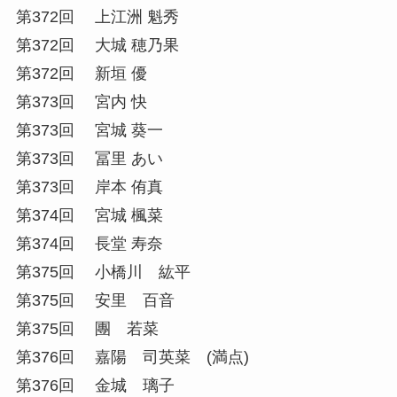
第372回 上江洲 魁秀
第372回 大城 穂乃果
第372回 新垣 優
第373回 宮内 快
第373回 宮城 葵一
第373回 冨里 あい
第373回 岸本 侑真
第374回 宮城 楓菜
第374回 長堂 寿奈
第375回 小橋川 紘平
第375回 安里 百音
第375回 團 若菜
第376回 嘉陽 司英菜 (満点)
第376回 金城 璃子