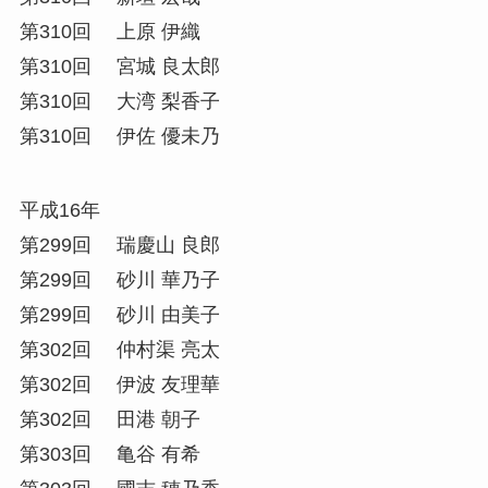
第310回 上原 伊織
第310回 宮城 良太郎
第310回 大湾 梨香子
第310回 伊佐 優未乃
平成16年
第299回 瑞慶山 良郎
第299回 砂川 華乃子
第299回 砂川 由美子
第302回 仲村渠 亮太
第302回 伊波 友理華
第302回 田港 朝子
第303回 亀谷 有希