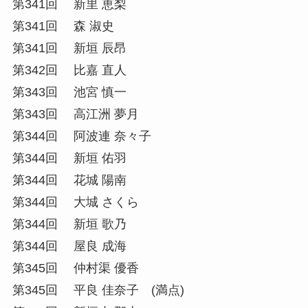
第341回 新里 恵梨
第341回 森 淑史
第341回 新垣 辰昂
第342回 比嘉 直人
第343回 池宮 慎一
第343回 高江洲 夢月
第344回 阿波連 奈々子
第344回 新垣 佑羽
第344回 花城 陽南
第344回 大城 さくら
第344回 新垣 歌乃
第344回 屋良 成海
第345回 仲村渠 優香
第345回 平良 佳奈子 (満点)