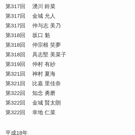
第317回 湧川 鈴菜
第317回 金城 允人
第317回 仲与志 美乃
第318回 坂口 魁
第318回 仲宗根 笑夢
第318回 具志堅 美菜子
第319回 仲村 有紗
第321回 神村 夏海
第321回 比嘉 里佳奈
第322回 知念 勇磨
第322回 金城 賢太朗
第322回 幸地 仁菜
平成18年