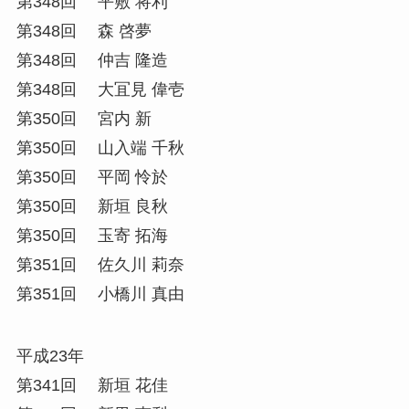
第348回 平敷 将利
第348回 森 啓夢
第348回 仲吉 隆造
第348回 大冝見 偉壱
第350回 宮内 新
第350回 山入端 千秋
第350回 平岡 怜於
第350回 新垣 良秋
第350回 玉寄 拓海
第351回 佐久川 莉奈
第351回 小橋川 真由
平成23年
第341回 新垣 花佳