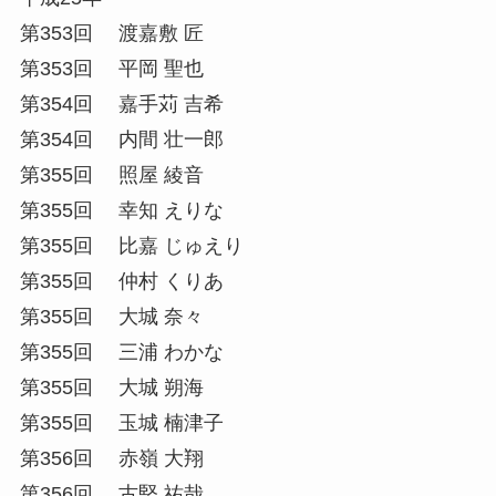
第353回 渡嘉敷 匠
第353回 平岡 聖也
第354回 嘉手苅 吉希
第354回 内間 壮一郎
第355回 照屋 綾音
第355回 幸知 えりな
第355回 比嘉 じゅえり
第355回 仲村 くりあ
第355回 大城 奈々
第355回 三浦 わかな
第355回 大城 朔海
第355回 玉城 楠津子
第356回 赤嶺 大翔
第356回 古堅 祐哉