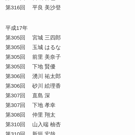
第316回 平良 美沙登
平成17年
第305回 宮城 三四郎
第305回 玉城 はるな
第305回 前里 美奈子
第305回 下地 賢優
第306回 湧川 祐太郎
第306回 砂川 絵理香
第307回 直島 深
第307回 下地 孝幸
第308回 仲里 翔太
第310回 山入端 柚杏
第310回 新垣 宏哉