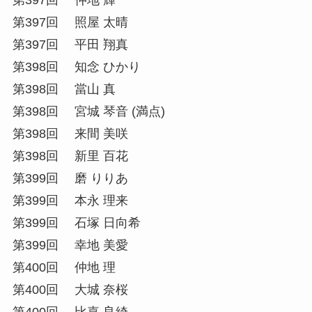
第397回 照屋 太晴
第397回 平田 翔真
第398回 知念 ひかり
第398回 當山 真
第398回 宮城 琴音 (満点)
第398回 来間 美咲
第398回 新里 百花
第399回 磨 りりあ
第399回 本永 理来
第399回 石塚 日向希
第399回 幸地 美愛
第400回 仲地 理
第400回 大城 奈桜
第400回 比嘉 良綺