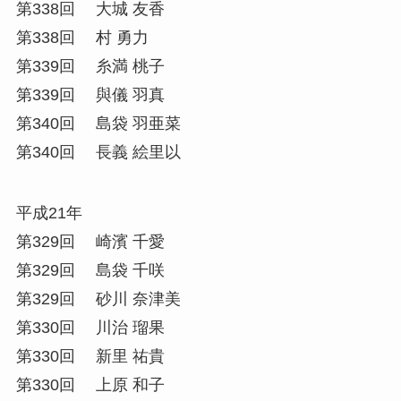
第338回 大城 友香
第338回 村 勇力
第339回 糸満 桃子
第339回 與儀 羽真
第340回 島袋 羽亜菜
第340回 長義 絵里以
平成21年
第329回 崎濱 千愛
第329回 島袋 千咲
第329回 砂川 奈津美
第330回 川治 瑠果
第330回 新里 祐貴
第330回 上原 和子