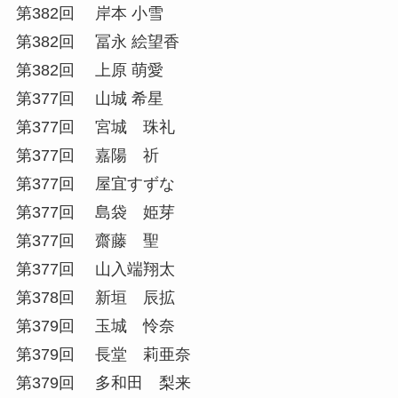
第382回 岸本 小雪
第382回 冨永 絵望香
第382回 上原 萌愛
第377回 山城 希星
第377回 宮城 珠礼
第377回 嘉陽 祈
第377回 屋宜すずな
第377回 島袋 姫芽
第377回 齋藤 聖
第377回 山入端翔太
第378回 新垣 辰拡
第379回 玉城 怜奈
第379回 長堂 莉亜奈
第379回 多和田 梨来