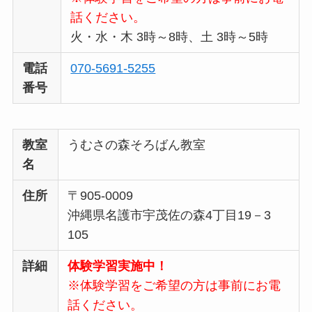
話ください。
火・水・木 3時～8時、土 3時～5時
電話
070-5691-5255
番号
教室
うむさの森そろばん教室
名
住所
〒905-0009
沖縄県名護市宇茂佐の森4丁目19－3
105
詳細
体験学習実施中！
※体験学習をご希望の方は事前にお電
話ください。