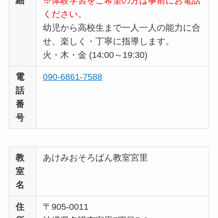
細
※体験学習をご希望の方は事前にお電話
ください。
幼児から高校生まで一人一人の能力に合
せ、楽しく・丁寧に指導します。
火・木・金 (14:00～19:30)
電
090-6861-7588
話
番
号
教
あけみおそろばん教室宮里
室
名
住
〒905-0011