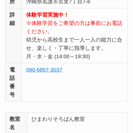
所
沖縄県名護市宮里7丁目7-6
詳
体験学習実施中！
細
※体験学習をご希望の方は事前にお電話
ください。
幼児から高校生まで一人一人の能力に合
せ、楽しく・丁寧に指導します。
月・水・金 (14:00～19:30)
電
090-6857-3037
話
番
号
教室
ひまわりそろばん教室
名