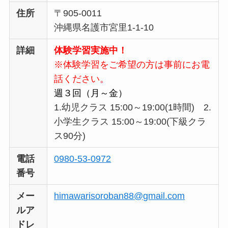
住所
〒905-0011
沖縄県名護市宮里1-1-10
詳細
体験学習実施中！
※体験学習をご希望の方は事前にお電
話ください。
週３回（月～金）
1.幼児クラス 15:00～19:00(1時間) 2.
小学生クラス 15:00～19:00(下級クラ
ス90分)
電話
0980-53-0972
番号
メー
himawarisoroban88@gmail.com
ルア
ドレ