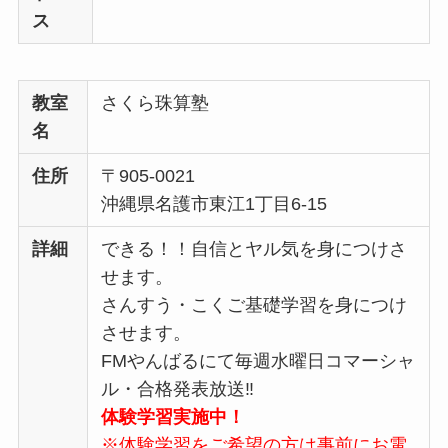
ス
教室
さくら珠算塾
名
住所
〒905-0021
沖縄県名護市東江1丁目6-15
詳細
できる！！自信とヤル気を身につけさ
せます。
さんすう・こくご基礎学習を身につけ
させます。
FMやんばるにて毎週水曜日コマーシャ
ル・合格発表放送‼
体験学習実施中！
※体験学習をご希望の方は事前にお電