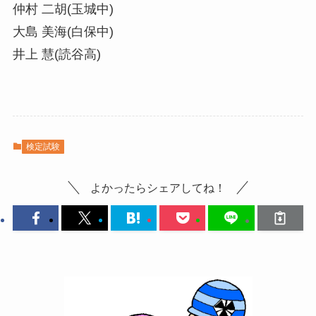
仲村 二胡(玉城中)
大島 美海(白保中)
井上 慧(読谷高)
検定試験
よかったらシェアしてね！