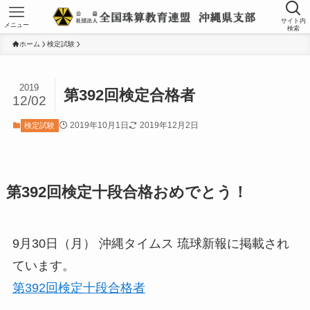
サイト内
メニュー
検索
ホーム
検定試験
2019
第392回検定合格者
12/02
2019年10月1日
2019年12月2日
検定試験
第392回検定十段合格おめでとう！
9月30日（月） 沖縄タイムス 琉球新報に掲載され
ています。
第392回検定十段合格者