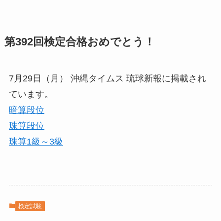
第392回検定合格おめでとう！
7月29日（月） 沖縄タイムス 琉球新報に掲載され
ています。
暗算段位
珠算段位
珠算1級～3級
検定試験