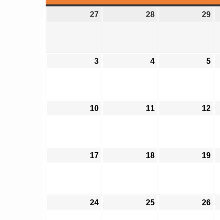
曜
曜
曜
27
2
28
2
29
2
日
日
日
0
0
0
2
2
2
6
6
6
3
2
4
2
5
2
年
年
年
0
0
0
7
7
7
2
2
2
月
月
月
6
6
6
2
2
2
10
2
11
2
12
2
年
年
年
7
8
9
0
0
0
8
8
8
日
日
日
2
2
2
月
月
月
6
6
6
3
4
5
17
2
18
2
19
2
年
年
年
日
日
日
0
0
0
8
8
8
2
2
2
月
月
月
6
6
6
1
1
1
24
2
25
2
26
2
年
年
年
0
1
2
0
0
0
8
8
8
日
日
日