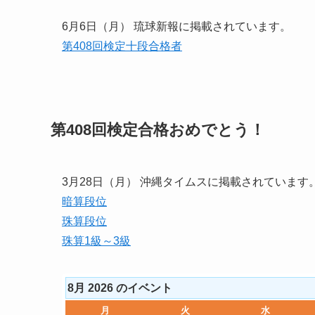
6月6日（月） 琉球新報に掲載されています。
第408回検定十段合格者
第408回検定合格おめでとう！
3月28日（月） 沖縄タイムスに掲載されています
暗算段位
珠算段位
珠算1級～3級
8月 2026 のイベント
月
月
火
火
水
水