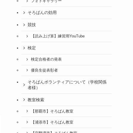
フォトギャラリー
そろばんの効用
競技
【読み上げ算】練習用YouTube
検定
検定合格者の発表
優良生徒表彰者
そろばんボランティアについて（学校関係
者様）
教室検索
【那覇市】そろばん教室
【浦添市】そろばん教室