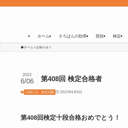
ホーム
そろばんの効用
競技
検定
ホーム
お知らせ
2022
第408回 検定合格者
6/06
2022年6月6日
お知らせ
検定試験
第408回検定十段合格おめでとう！