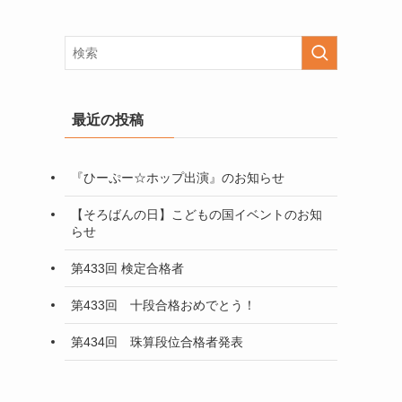
最近の投稿
『ひーぷー☆ホップ出演』のお知らせ
【そろばんの日】こどもの国イベントのお知
らせ
第433回 検定合格者
第433回 十段合格おめでとう！
第434回 珠算段位合格者発表