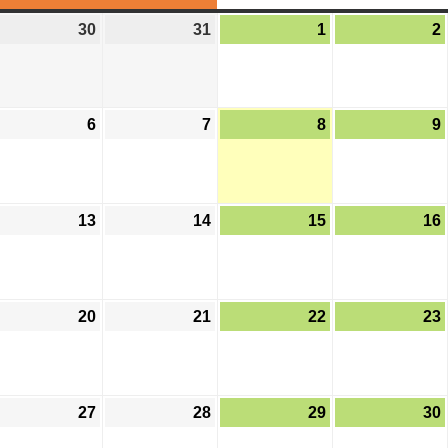
曜
曜
曜
曜
30
2
31
2
1
2
2
日
日
日
日
0
0
0
2
2
2
6
6
6
6
2
7
2
8
2
9
年
年
年
0
0
0
7
7
8
2
2
2
月
月
月
6
6
6
3
3
1
13
2
14
2
15
2
16
年
年
年
0
1
日
0
0
0
8
8
8
日
日
2
2
2
月
月
月
6
6
6
6
7
8
20
2
21
2
22
2
23
年
年
年
日
日
日
0
0
0
8
8
8
2
2
2
月
月
月
6
6
6
1
1
1
27
2
28
2
29
2
30
年
年
年
3
4
5
0
0
0
8
8
8
日
日
日