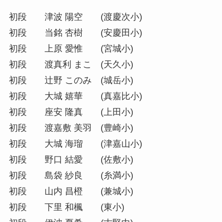
初段 津波 陽空 (渡慶次小)
初段 当銘 杏樹 (安慶田小)
初段 上原 愛惟 (宮城小)
初段 渡真利 まこ (天久小)
初段 辻野 このみ (城岳小)
初段 大城 嬉華 (真嘉比小)
初段 座安 隆真 (上田小)
初段 渡嘉敷 美羽 (豊崎小)
初段 大城 海瑠 (津嘉山小)
初段 野口 結愛 (佐敷小)
初段 島袋 紗良 (糸満小)
初段 山内 昌橙 (兼城小)
初段 下里 和楓 (東小)