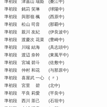
準初段 津嘉山 瑞姫 (桑江中)
準初段 銘苅 笑琳 (球陽中)
準初段 與那嶺 楓 (西原中)
準初段 松山 司音 (那覇中)
準初段 親川 友紀 (伊良波中)
準初段 渡慶次 花菜 (豊崎中)
準初段 川端 結海 (具志頭中)
準初段 渡辺 奈幹 (東風平中)
準初段 宮城 碧斗 (佐敷中)
準初段 仲村 和花 (与那原中)
準初段 喜屋武 一心 ( 〃 )
準初段 宮里 碧 (北中)
準初段 平良 莉愛 (平良中)
準初段 西川 茶己 (石垣中)