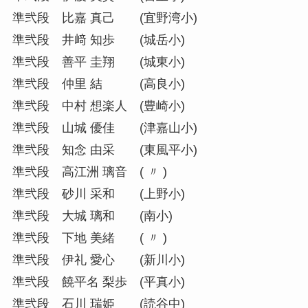
準弐段 比嘉 真己 (宜野湾小)
準弐段 井﨑 知歩 (城岳小)
準弐段 善平 圭翔 (城東小)
準弐段 仲里 結 (高良小)
準弐段 中村 想楽人 (豊崎小)
準弐段 山城 優佳 (津嘉山小)
準弐段 知念 由采 (東風平小)
準弐段 高江洲 璃音 ( 〃 )
準弐段 砂川 采和 (上野小)
準弐段 大城 璃和 (南小)
準弐段 下地 美緒 ( 〃 )
準弐段 伊礼 愛心 (新川小)
準弐段 饒平名 梨歩 (平真小)
準弐段 石川 瑞姫 (読谷中)