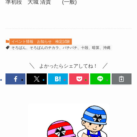
準初段 大城 清貴 (一般)
イベント情報
お知らせ
検定試験
そろばん、そろばんのチカラ、パチパチ、十段、暗算、沖縄
よかったらシェアしてね！