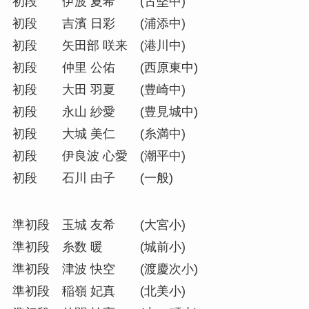
初段 伊波 夏希 (古堅中)
初段 吉濱 日彩 (浦添中)
初段 矢田部 咲来 (港川中)
初段 仲里 公佑 (西原東中)
初段 大田 羽夏 (豊崎中)
初段 永山 紗愛 (豊見城中)
初段 大城 美仁 (糸満中)
初段 伊良波 心愛 (潮平中)
初段 石川 由子 (一般)
準初段 玉城 友希 (大宮小)
準初段 糸数 暖 (城前小)
準初段 津波 快空 (渡慶次小)
準初段 稲嶺 妃真 (北美小)