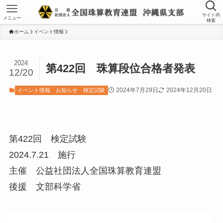
サイト内
メニュー
検索
ホーム
イベント情報
2024
第422回 珠算段位合格者発表
12/20
2024年7月29日
2024年12月20日
イベント情報
お知らせ
検定試験
第422回 検定試験
2024.7.21 施行
主催 公益社団法人全国珠算教育連盟
後援 文部科学省