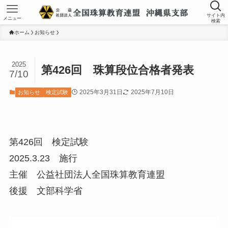
サイト内
メニュー
検索
ホーム
お知らせ
2025
第426回 珠算段位合格者発表
7/10
2025年3月31日
2025年7月10日
お知らせ
検定試験
第426回 検定試験
2025.3.23 施行
主催 公益社団法人全国珠算教育連盟
後援 文部科学省