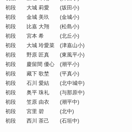
初段 大城 莉愛 (坂田小)
初段 金城 美玖 (金城小)
初段 比嘉 大翔 (松島小)
初段 宮本 希 (北丘小)
初段 大城 玲愛菜 (津嘉山小)
初段 野原 匠真 (東風平小)
初段 慶留間 優心 (潮平小)
初段 藏下 歌埜 (平真小)
初段 石川 愛結 (北中城中)
初段 奥平 珠礼 (与那原中)
初段 笠原 由衣 (潮平中)
初段 宮里 碧 (北中)
初段 西川 茶己 (石垣中)