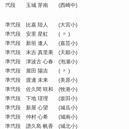
弐段 玉城 芽南 (西崎中)
準弐段 比嘉 陸人 (大宮小)
準弐段 安里 星虹 ( 〃 )
準弐段 新垣 逢人 (嘉芸小)
準弐段 末吉 真里果 (天願小)
準弐段 津波古 心春 (泡瀬小)
準弐段 屋田 陽吉 ( 〃 )
準弐段 渡邊 未来 (美原小)
準弐段 佐久間 咲和 (牧港小)
準弐段 下地 瑳理 (坂田小)
準弐段 新屋 心望 (城岳小)
準弐段 仲村 心希 (城南小)
準弐段 譜久島 帆香 (城北小)