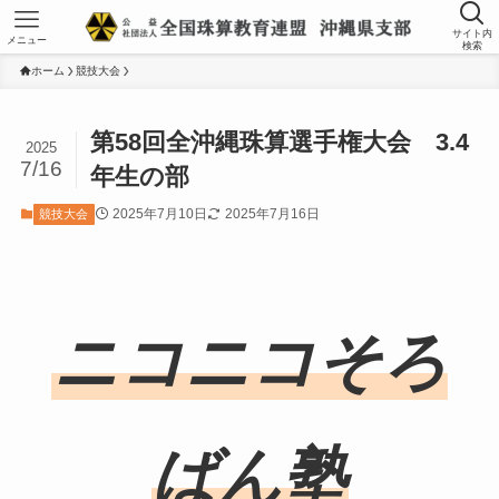
サイト内
メニュー
検索
ホーム
競技大会
第58回全沖縄珠算選手権大会 3.4
2025
7/16
年生の部
2025年7月10日
2025年7月16日
競技大会
ニコニコそろ
ばん塾