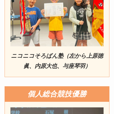
ニコニコそろばん塾（左から上原徳
眞、内原大也、与座琴羽）
個人総合競技優勝