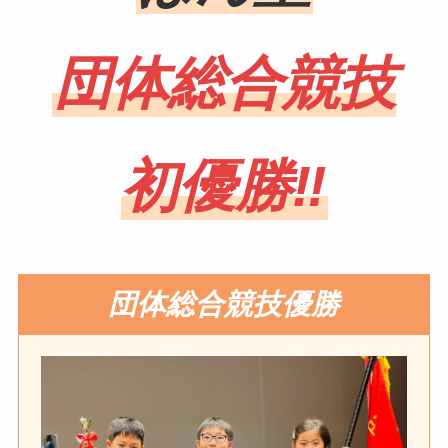
団体総合競技
初優勝‼
団体総合競技優勝