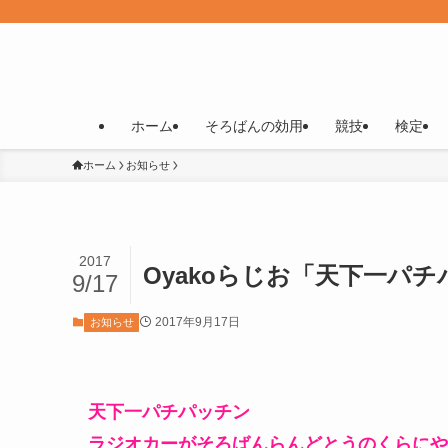
ホーム
そろばんの効用
競技
検定
ホーム
お知らせ
2017
Oyakoらじお「天下一パ
9/17
2017年9月17日
お知らせ
天下一パチパッチン
ラジオカーがそろばんらんどとうのくらにや