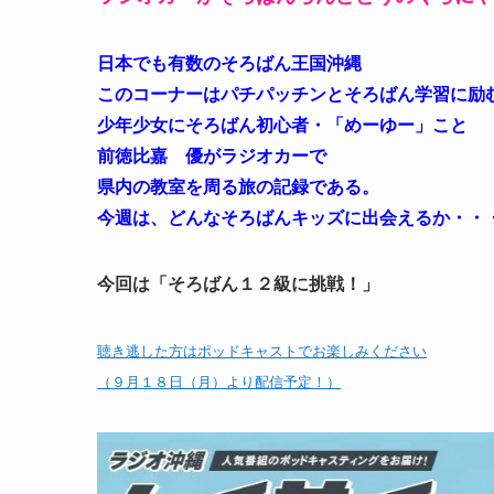
日本でも有数のそろばん王国沖縄
このコーナーはパチパッチンとそろばん学習に励
少年少女にそろばん初心者・「めーゆー」こと
前徳比嘉 優がラジオカーで
県内の教室を周る旅の記録である。
今週は、どんなそろばんキッズに出会えるか・・
今回は「そろばん１２級に挑戦！」
聴き逃した方はポッドキャストでお楽しみください
（９月１８日（月）より配信予定！）