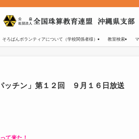
そろばんボランティアについて（学校関係者様）
教室検索
チパッチン」第１２回 ９月１６日放送
って来た！