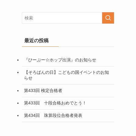
最近の投稿
『ひーぷー☆ホップ出演』のお知らせ
【そろばんの日】こどもの国イベントのお知
らせ
第433回 検定合格者
第433回 十段合格おめでとう！
第434回 珠算段位合格者発表