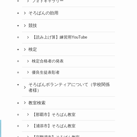
フォトギャラリー
そろばんの効用
競技
【読み上げ算】練習用YouTube
検定
検定合格者の発表
優良生徒表彰者
そろばんボランティアについて（学校関係
者様）
教室検索
【那覇市】そろばん教室
【浦添市】そろばん教室