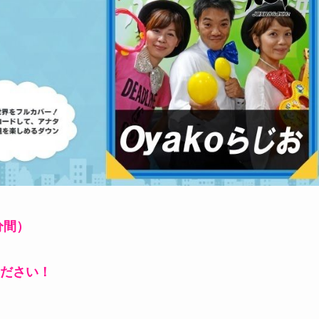
分間）
ださい！