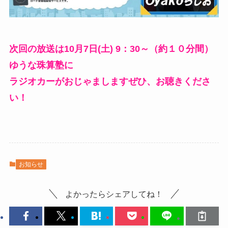
次回の放送は10月7日(土) 9：30～（約１０分間）
ゆうな珠算塾に
ラジオカーがおじゃましますぜひ、お聴きくださ
い！
お知らせ
よかったらシェアしてね！