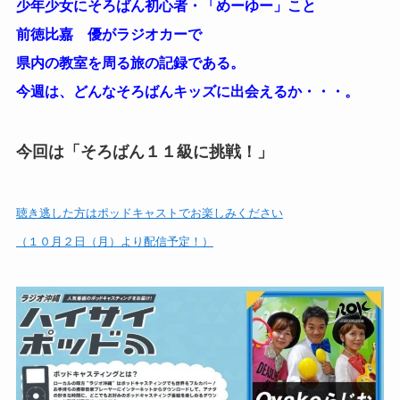
少年少女にそろばん初心者・「めーゆー」こと
前徳比嘉 優がラジオカーで
県内の教室を周る旅の記録である。
今週は、どんなそろばんキッズに出会えるか・・・。
今回は「そろばん１１級に挑戦！」
聴き逃した方はポッドキャストでお楽しみください
（１０月２日（月）より配信予定！）