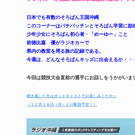
日本でも有数のそろばん王国沖縄
このコーナーはパチパッチンとそろばん学習に励
少年少女にそろばん初心者・「めーゆー」こと
前徳比嘉 優がラジオカーで
県内の教室を周る旅の記録である。
今週は、どんなそろばんキッズに出会えるか・・
今回は競技大会直前の選手にお話しをうかがいま
聴き逃した方はポッドキャストでお楽しみください
（１２月１８日（月）より配信予定！）