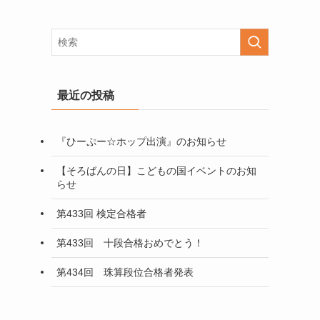
最近の投稿
『ひーぷー☆ホップ出演』のお知らせ
【そろばんの日】こどもの国イベントのお知
らせ
第433回 検定合格者
第433回 十段合格おめでとう！
第434回 珠算段位合格者発表