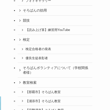
フォトギャラリー
そろばんの効用
競技
【読み上げ算】練習用YouTube
検定
検定合格者の発表
優良生徒表彰者
そろばんボランティアについて（学校関係
者様）
教室検索
【那覇市】そろばん教室
【浦添市】そろばん教室