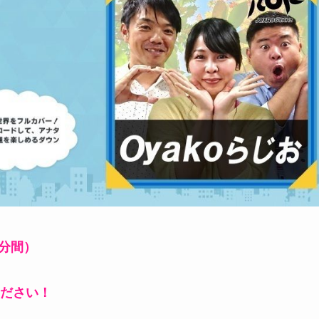
０分間）
ださい！