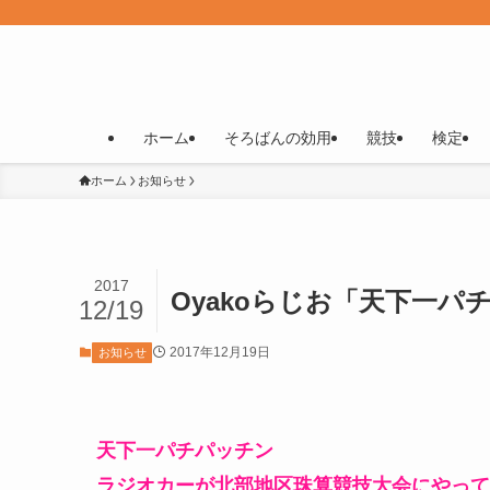
ホーム
そろばんの効用
競技
検定
ホーム
お知らせ
2017
Oyakoらじお「天下一
12/19
2017年12月19日
お知らせ
天下一パチパッチン
ラジオカーが北部地区珠算競技大会にやって