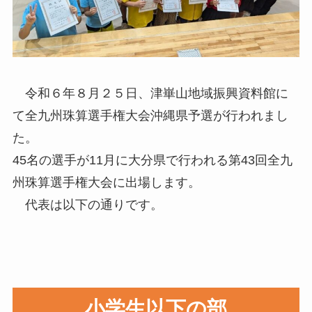
令和６年８月２５日、津崋山地域振興資料館に
て全九州珠算選手権大会沖縄県予選が行われまし
た。
45名の選手が11月に大分県で行われる第43回全九
州珠算選手権大会に出場します。
代表は以下の通りです。
小学生以下の部