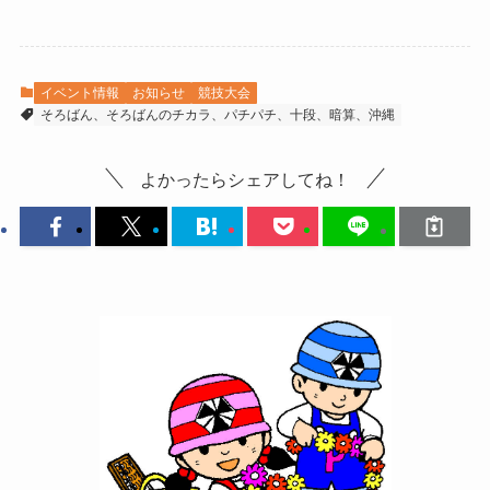
イベント情報
お知らせ
競技大会
そろばん、そろばんのチカラ、パチパチ、十段、暗算、沖縄
よかったらシェアしてね！