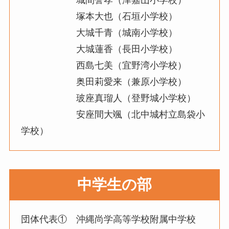
塚本大也（石垣小学校）
大城千青（城南小学校）
大城蓮香（長田小学校）
西島七美（宜野湾小学校）
奥田莉愛来（兼原小学校）
玻座真瑠人（登野城小学校）
安座間大颯（北中城村立島袋小
学校）
中学生の部
団体代表① 沖縄尚学高等学校附属中学校