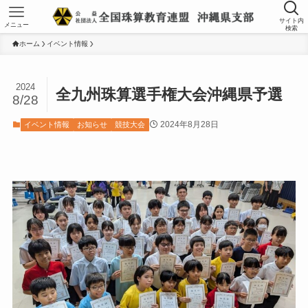
サイト内
メニュー
検索
ホーム
イベント情報
2024
全九州珠算選手権大会沖縄県予選
8/28
2024年8月28日
イベント情報
お知らせ
競技大会