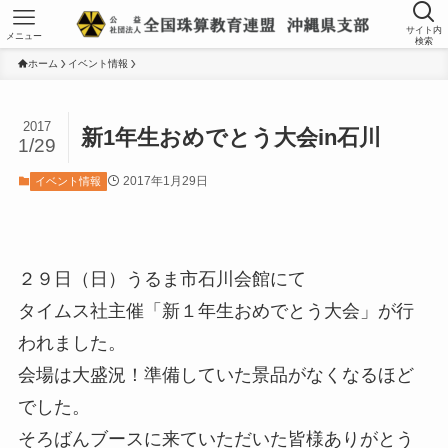
サイト内
メニュー
検索
ホーム
イベント情報
2017
新1年生おめでとう大会in石川
1/29
2017年1月29日
イベント情報
２９日（日）うるま市石川会館にて
タイムス社主催「新１年生おめでとう大会」が行
われました。
会場は大盛況！準備していた景品がなくなるほど
でした。
そろばんブースに来ていただいた皆様ありがとう