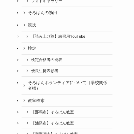
フォトギャラリー
そろばんの効用
競技
【読み上げ算】練習用YouTube
検定
検定合格者の発表
優良生徒表彰者
そろばんボランティアについて（学校関係
者様）
教室検索
【那覇市】そろばん教室
【浦添市】そろばん教室