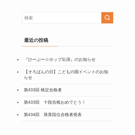
最近の投稿
『ひーぷー☆ホップ出演』のお知らせ
【そろばんの日】こどもの国イベントのお知
らせ
第433回 検定合格者
第433回 十段合格おめでとう！
第434回 珠算段位合格者発表