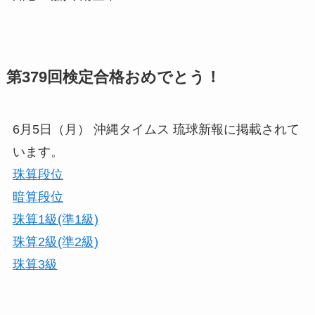
第379回検定合格おめでとう！
6月5日（月） 沖縄タイムス 琉球新報に掲載されて
います。
珠算段位
暗算段位
珠算1級(準1級)
珠算2級(準2級)
珠算3級