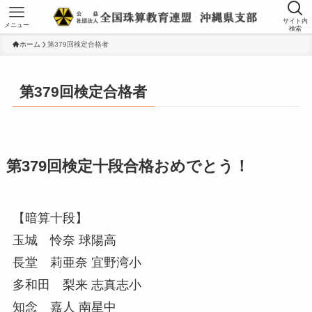
サイト内
メニュー
検索
ホーム
第379回検定合格者
第379回検定合格者
第379回検定十段合格おめでとう！
【暗算十段】
玉城 怜奈 球陽高
長堂 莉亜奈 宜野湾小
多和田 梨来 志真志小
知念 嘉人 南星中