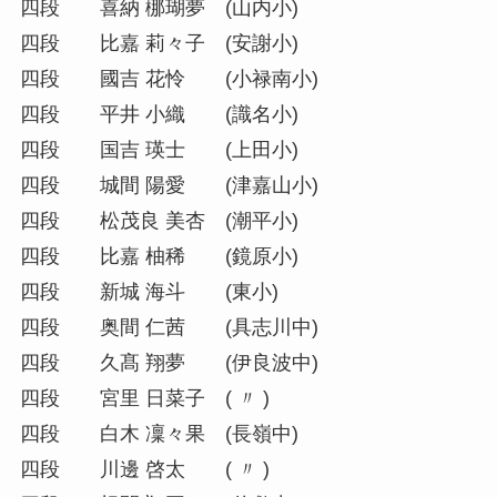
四段 喜納 梛瑚夢 (山内小)
四段 比嘉 莉々子 (安謝小)
四段 國吉 花怜 (小禄南小)
四段 平井 小織 (識名小)
四段 国吉 瑛士 (上田小)
四段 城間 陽愛 (津嘉山小)
四段 松茂良 美杏 (潮平小)
四段 比嘉 柚稀 (鏡原小)
四段 新城 海斗 (東小)
四段 奥間 仁茜 (具志川中)
四段 久髙 翔夢 (伊良波中)
四段 宮里 日菜子 ( 〃 )
四段 白木 凜々果 (長嶺中)
四段 川邊 啓太 ( 〃 )