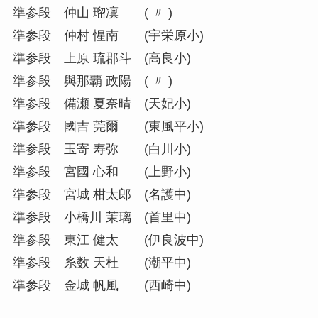
準参段 仲山 瑠凜 ( 〃 )
準参段 仲村 惺南 (宇栄原小)
準参段 上原 琉郡斗 (高良小)
準参段 與那覇 政陽 ( 〃 )
準参段 備瀬 夏奈晴 (天妃小)
準参段 國吉 莞爾 (東風平小)
準参段 玉寄 寿弥 (白川小)
準参段 宮國 心和 (上野小)
準参段 宮城 柑太郎 (名護中)
準参段 小橋川 茉璃 (首里中)
準参段 東江 健太 (伊良波中)
準参段 糸数 天杜 (潮平中)
準参段 金城 帆風 (西崎中)