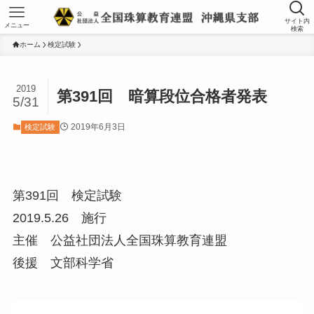
サイト内
メニュー
検索
ホーム
検定試験
2019
第391回 暗算段位合格者発表
5/31
2019年6月3日
検定試験
第391回 検定試験
2019.5.26 施行
主催 公益社団法人全国珠算教育連盟
後援 文部科学省