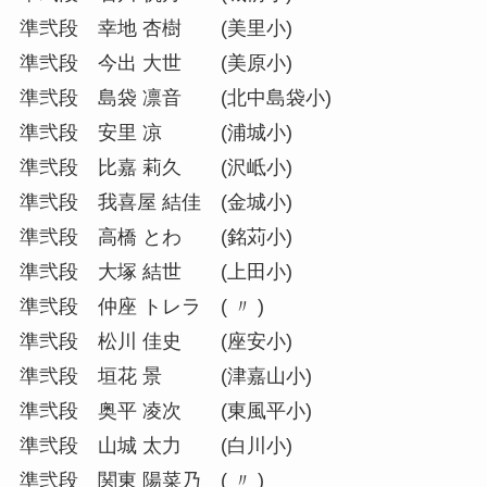
準弐段 幸地 杏樹 (美里小)
準弐段 今出 大世 (美原小)
準弐段 島袋 凛音 (北中島袋小)
準弐段 安里 凉 (浦城小)
準弐段 比嘉 莉久 (沢岻小)
準弐段 我喜屋 結佳 (金城小)
準弐段 高橋 とわ (銘苅小)
準弐段 大塚 結世 (上田小)
準弐段 仲座 トレラ ( 〃 )
準弐段 松川 佳史 (座安小)
準弐段 垣花 景 (津嘉山小)
準弐段 奥平 凌次 (東風平小)
準弐段 山城 太力 (白川小)
準弐段 関東 陽菜乃 ( 〃 )