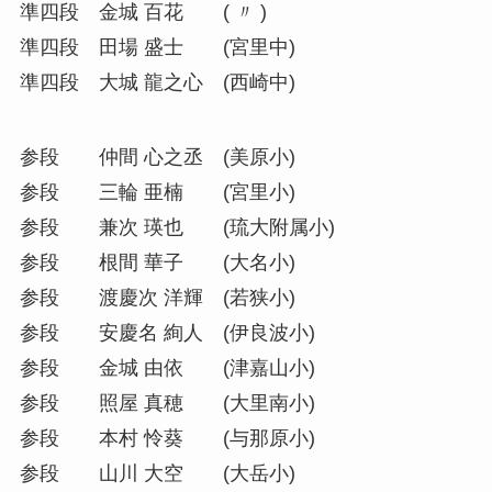
準四段 金城 百花 ( 〃 )
準四段 田場 盛士 (宮里中)
準四段 大城 龍之心 (西崎中)
参段 仲間 心之丞 (美原小)
参段 三輪 亜楠 (宮里小)
参段 兼次 瑛也 (琉大附属小)
参段 根間 華子 (大名小)
参段 渡慶次 洋輝 (若狭小)
参段 安慶名 絢人 (伊良波小)
参段 金城 由依 (津嘉山小)
参段 照屋 真穂 (大里南小)
参段 本村 怜葵 (与那原小)
参段 山川 大空 (大岳小)