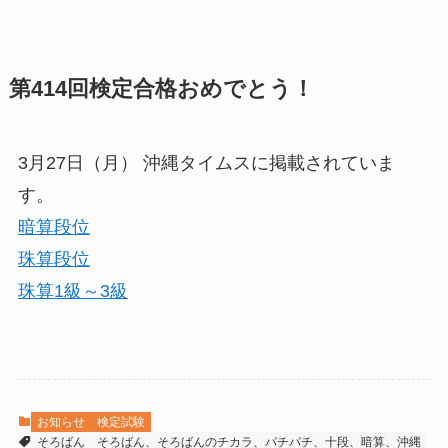
第414回検定合格おめでとう！
3月27日（月） 沖縄タイムスに掲載されていま
す。
暗算段位
珠算段位
珠算1級～3級
お知らせ
検定試験
そろばん
そろばん、そろばんのチカラ、パチパチ、十段、暗算、沖縄