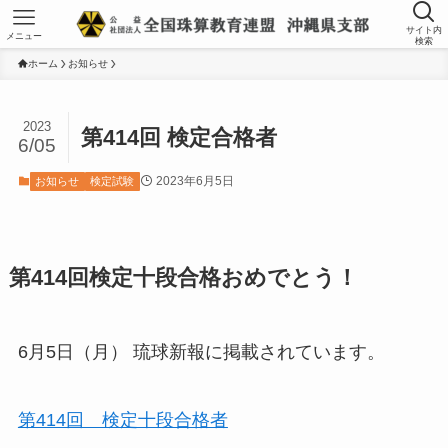
サイト内
メニュー
検索
ホーム
お知らせ
2023
第414回 検定合格者
6/05
2023年6月5日
お知らせ
検定試験
第414回検定十段合格おめでとう！
6月5日（月） 琉球新報に掲載されています。
第414回 検定十段合格者